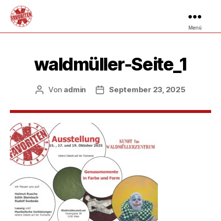
Menü
waldmüller-Seite_1
Von
admin
September 23, 2025
Beitragsautor
Veröffentlichungsdatum