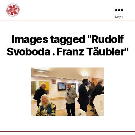
Menü
Images tagged "Rudolf
Svoboda . Franz Täubler"